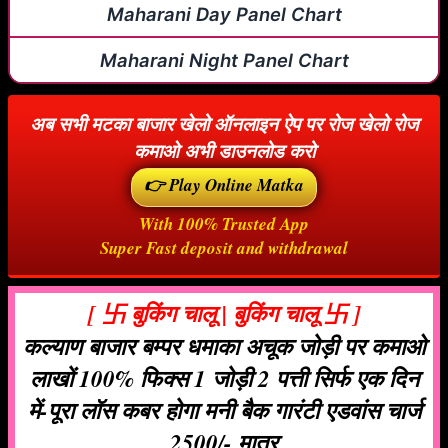
Maharani Day Panel Chart
Maharani Night Panel Chart
अब सभी मटका बाजार खेलो ऑनलाइन ऐप पर रोज खेलो रोज
कमाओ अभी डाउनलोड करो
👉 Play Online Matka
With 100% Trusted App
Super Fast deposit and withdrawal
[ 卐 बुकिंग चालू | बुकिंग चालू 卐 ]
कल्याण बाजार बम्पर धमाका अचूक जोड़ी पर कमाओ
लाखों 100% फिक्स 1 जोड़ी 2 पत्ती सिर्फ एक दिन
में-पूरा लॉस कबर होगा मनी बैक गारंटी एडवांस चार्ज
2500/- मात्र