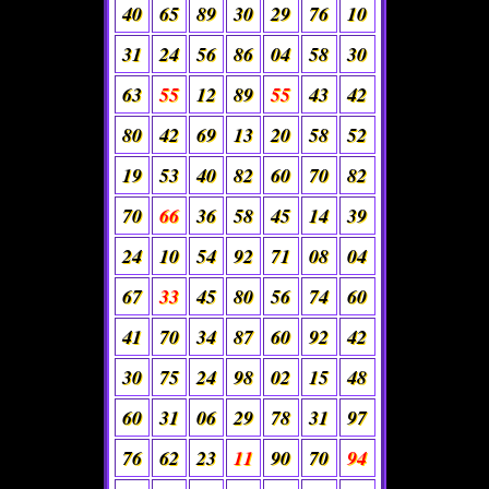
40
65
89
30
29
76
10
31
24
56
86
04
58
30
63
55
12
89
55
43
42
80
42
69
13
20
58
52
19
53
40
82
60
70
82
70
66
36
58
45
14
39
24
10
54
92
71
08
04
67
33
45
80
56
74
60
41
70
34
87
60
92
42
30
75
24
98
02
15
48
60
31
06
29
78
31
97
76
62
23
11
90
70
94