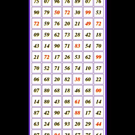
75
07
96
76
89
07
76
90
79
50
72
30
99
53
72
59
76
20
21
49
72
09
59
62
73
28
42
18
43
14
90
71
83
54
70
21
72
17
26
53
62
99
70
52
71
56
74
10
57
06
68
20
82
38
60
22
07
80
68
18
46
68
00
14
80
43
08
61
06
14
87
42
90
47
88
17
42
63
24
06
93
20
29
44
97
59
94
28
57
75
64