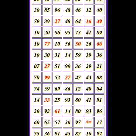
30
85
96
48
46
12
40
79
39
27
48
64
16
49
10
20
86
95
73
41
89
10
77
10
56
50
26
66
10
30
31
14
59
39
36
07
27
51
90
36
29
21
70
99
52
27
47
43
08
74
59
69
86
12
40
04
14
33
25
93
80
41
91
30
93
61
14
80
93
96
60
65
57
36
97
**
17
75
36
91
45
87
10
97