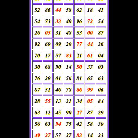
52
86
44
58
62
18
41
54
73
33
40
96
72
54
26
05
31
48
53
00
87
92
69
09
20
77
44
36
70
17
57
83
21
61
04
30
68
90
14
50
37
03
76
29
01
56
81
65
63
87
51
46
78
66
99
06
28
55
13
31
34
05
84
63
12
45
90
27
87
29
56
63
94
75
42
58
30
49
27
57
37
83
14
23