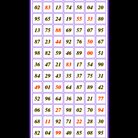
02
83
13
74
58
04
20
95
65
24
19
55
33
80
13
75
88
69
57
07
95
87
23
44
92
76
50
67
98
82
59
46
89
00
51
36
47
21
83
17
54
90
84
29
43
35
37
75
31
49
01
50
64
87
89
42
52
96
64
36
20
21
77
06
56
27
98
02
70
94
68
11
92
71
22
28
30
82
04
99
40
85
08
95