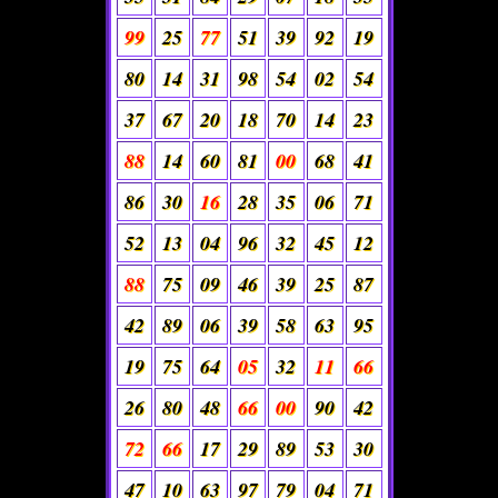
99
25
77
51
39
92
19
80
14
31
98
54
02
54
37
67
20
18
70
14
23
88
14
60
81
00
68
41
86
30
16
28
35
06
71
52
13
04
96
32
45
12
88
75
09
46
39
25
87
42
89
06
39
58
63
95
19
75
64
05
32
11
66
26
80
48
66
00
90
42
72
66
17
29
89
53
30
47
10
63
97
79
04
71