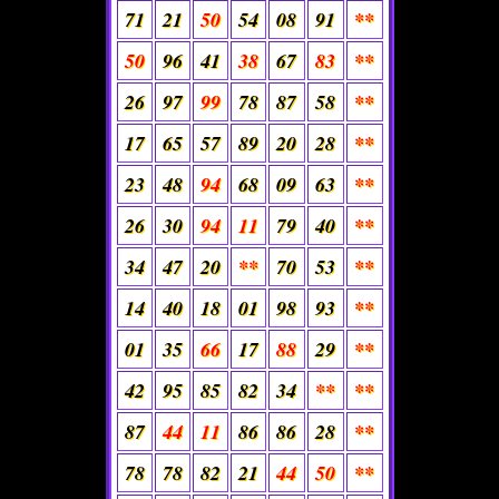
71
21
50
54
08
91
**
50
96
41
38
67
83
**
26
97
99
78
87
58
**
17
65
57
89
20
28
**
23
48
94
68
09
63
**
26
30
94
11
79
40
**
34
47
20
**
70
53
**
14
40
18
01
98
93
**
01
35
66
17
88
29
**
42
95
85
82
34
**
**
87
44
11
86
86
28
**
78
78
82
21
44
50
**