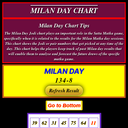
MILAN DAY CHART
Milan Day Chart Tips
The Milan Day Jodi chart plays an important role in the Satta Matka game,
specifically when it is related to the results for the Milan Matka day sessions.
This chart shows the Jodi or pair numbers that get picked at any time of the
day. This chart helps the players keep track of past Milan day results that
will enable them to analyse and forecast the future draws of the specific
matka game.
MILAN DAY
134-8
Refresh Result
Go to Bottom
39
62
31
45
75
64
11