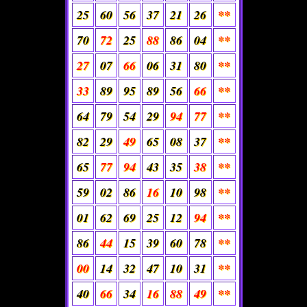
25
60
56
37
21
26
**
70
72
25
88
86
04
**
27
07
66
06
31
80
**
33
89
95
89
56
66
**
64
79
54
29
94
77
**
82
29
49
65
08
37
**
65
77
94
43
35
38
**
59
02
86
16
10
98
**
01
62
69
25
12
94
**
86
44
15
39
60
78
**
00
14
32
47
10
31
**
40
66
34
16
88
49
**