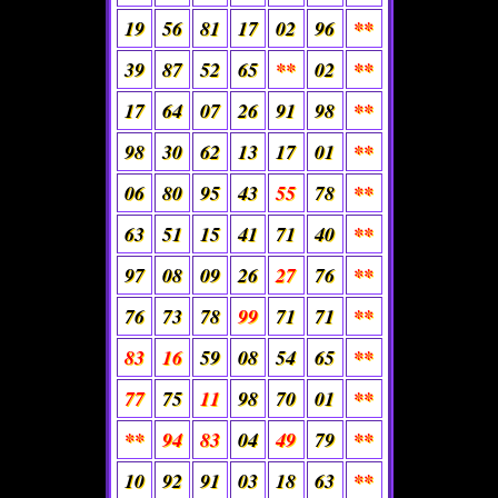
19
56
81
17
02
96
**
39
87
52
65
**
02
**
17
64
07
26
91
98
**
98
30
62
13
17
01
**
06
80
95
43
55
78
**
63
51
15
41
71
40
**
97
08
09
26
27
76
**
76
73
78
99
71
71
**
83
16
59
08
54
65
**
77
75
11
98
70
01
**
**
94
83
04
49
79
**
10
92
91
03
18
63
**