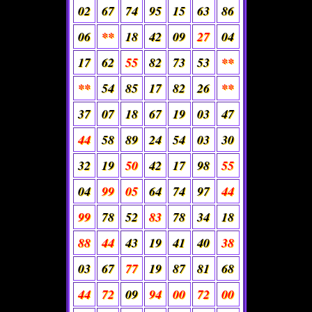
02
67
74
95
15
63
86
06
**
18
42
09
27
04
17
62
55
82
73
53
**
**
54
85
17
82
26
**
37
07
18
67
19
03
47
44
58
89
24
54
03
30
32
19
50
42
17
98
55
04
99
05
64
74
97
44
99
78
52
83
78
34
18
88
44
43
19
41
40
38
03
67
77
19
87
81
68
44
72
09
94
00
72
00