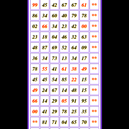
99
45
42
67
67
61
**
86
34
60
40
79
78
**
02
66
34
23
42
00
**
23
18
04
46
32
63
**
48
87
69
52
64
09
**
36
34
73
13
34
17
**
78
55
41
61
38
49
**
45
45
54
85
22
15
**
49
24
67
14
48
15
**
66
14
29
05
91
95
**
00
41
29
78
25
35
**
**
81
71
04
65
70
**