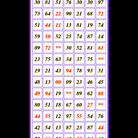
30
81
51
76
30
30
97
73
64
22
90
21
68
72
51
44
11
13
81
19
74
59
50
52
25
74
87
14
09
72
**
30
52
81
61
23
75
63
34
37
75
**
19
21
43
94
78
93
31
48
13
00
09
23
46
45
49
94
19
**
89
62
88
80
51
18
67
60
27
**
44
55
12
97
55
54
76
42
54
13
87
23
87
44