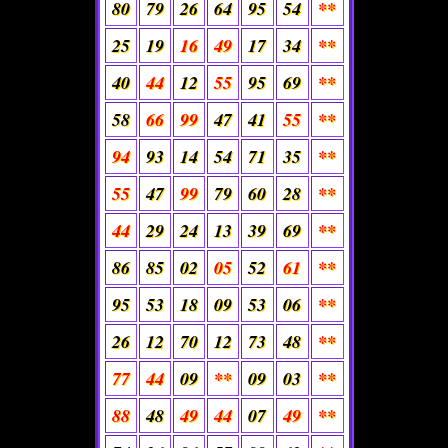
80
79
26
64
95
54
**
25
19
16
49
17
34
**
40
44
12
55
95
69
**
58
66
99
47
41
55
**
94
93
14
54
71
35
**
55
47
99
79
60
28
**
44
29
24
13
39
69
**
86
85
02
05
52
61
**
95
53
18
09
53
06
**
26
12
70
12
73
48
**
77
44
09
**
09
03
**
88
48
49
44
07
49
**