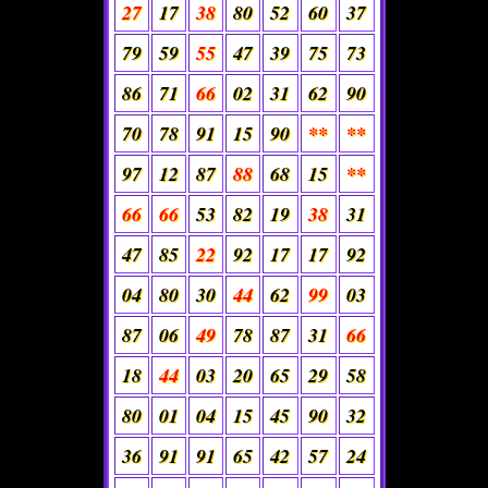
27
17
38
80
52
60
37
79
59
55
47
39
75
73
86
71
66
02
31
62
90
70
78
91
15
90
**
**
97
12
87
88
68
15
**
66
66
53
82
19
38
31
47
85
22
92
17
17
92
04
80
30
44
62
99
03
87
06
49
78
87
31
66
18
44
03
20
65
29
58
80
01
04
15
45
90
32
36
91
91
65
42
57
24