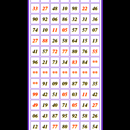
33
27
48
10
98
22
46
90
92
06
86
32
31
36
74
10
11
05
57
57
07
27
88
26
58
64
15
13
41
57
72
77
80
76
55
96
21
73
34
83
84
**
**
**
**
**
**
**
**
**
91
09
09
87
70
35
99
42
51
05
03
11
42
49
19
40
71
05
14
27
06
43
87
95
92
58
26
12
41
77
80
77
56
54