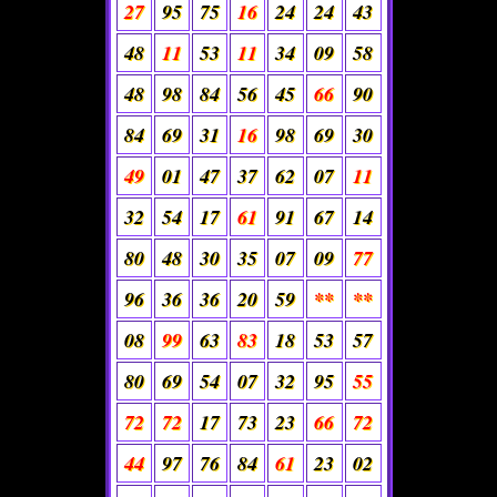
27
95
75
16
24
24
43
48
11
53
11
34
09
58
48
98
84
56
45
66
90
84
69
31
16
98
69
30
49
01
47
37
62
07
11
32
54
17
61
91
67
14
80
48
30
35
07
09
77
96
36
36
20
59
**
**
08
99
63
83
18
53
57
80
69
54
07
32
95
55
72
72
17
73
23
66
72
44
97
76
84
61
23
02