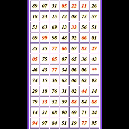
89
07
31
05
22
11
26
18
23
15
12
08
75
57
51
63
69
13
33
56
51
69
99
98
48
92
66
01
35
35
77
66
67
83
27
05
75
05
07
65
36
43
46
43
77
34
06
06
**
74
15
36
63
06
62
93
29
18
76
31
02
44
14
79
33
52
59
88
84
88
14
31
68
90
69
71
24
94
97
84
51
19
77
95