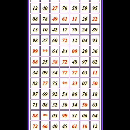
12
40
27
76
58
59
95
08
78
49
61
11
26
22
13
10
42
17
70
24
89
98
37
60
72
12
04
93
99
**
64
84
00
20
36
88
25
38
72
48
97
62
34
09
54
77
77
63
11
82
77
75
**
33
07
50
97
69
92
54
86
76
18
71
08
32
30
34
50
63
88
**
03
99
51
06
64
72
66
40
45
61
16
12