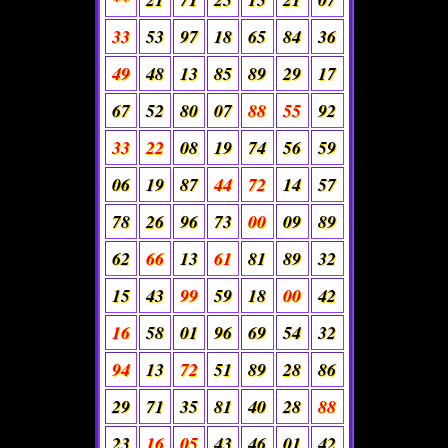
33
53
97
18
65
84
36
49
48
13
85
89
29
17
67
52
80
07
88
55
92
33
22
08
19
74
56
59
06
19
87
44
72
14
57
78
26
96
73
00
09
89
62
66
13
61
81
89
32
15
43
99
59
18
00
42
16
58
01
96
69
54
32
94
13
72
51
89
28
86
29
71
35
81
40
28
88
23
16
05
43
46
01
42