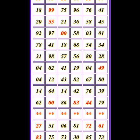
18
99
75
96
76
41
20
55
21
36
58
45
92
97
00
58
03
01
78
41
18
68
54
34
31
98
57
56
80
28
04
02
41
19
04
49
04
12
43
82
67
80
14
64
14
42
76
39
62
00
86
83
44
79
**
**
**
**
**
**
27
51
06
81
72
61
83
75
73
30
85
73