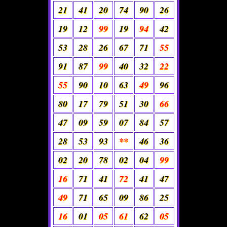
21
41
20
74
90
26
19
12
99
19
94
42
53
28
26
67
71
55
91
87
99
40
32
22
55
90
10
63
49
96
80
17
79
51
30
66
47
09
59
07
84
57
28
53
93
**
46
36
02
20
78
02
04
99
16
71
41
72
41
47
49
71
65
09
86
25
16
01
05
61
62
05