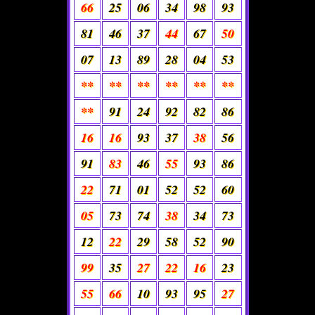
66
25
06
34
98
93
81
46
37
44
67
50
07
13
89
28
04
53
**
**
**
**
**
**
**
91
24
92
82
86
16
16
93
37
38
56
91
83
46
55
93
86
22
71
01
52
52
60
05
73
74
38
34
73
12
22
29
58
52
90
99
35
27
22
16
23
55
66
10
93
95
27