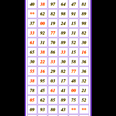
40
38
97
64
47
81
**
62
82
98
91
89
37
00
19
24
15
98
33
92
77
89
31
82
61
31
70
89
52
30
65
38
86
33
15
16
30
22
33
30
58
36
55
16
29
82
77
36
38
95
03
17
48
32
78
45
61
41
00
21
05
62
85
89
75
52
09
93
80
43
**
**