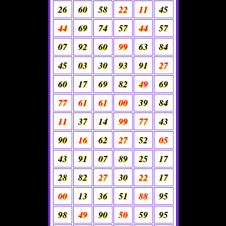
26
60
58
22
11
45
44
69
74
57
44
57
07
92
60
99
63
84
45
03
30
93
91
27
60
17
69
82
49
69
77
61
61
00
39
84
11
37
14
99
77
43
90
16
62
27
52
05
43
91
07
89
25
17
28
82
27
30
22
17
00
13
36
51
88
95
98
49
90
50
59
95