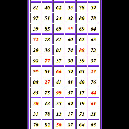
81
46
62
35
78
59
97
51
24
42
80
78
39
85
69
**
69
04
72
78
81
60
62
65
20
36
01
74
88
73
98
77
37
30
39
37
**
01
66
59
03
27
08
27
41
81
40
76
85
75
99
57
17
44
50
13
35
69
19
61
31
78
12
17
71
21
70
82
50
87
64
03