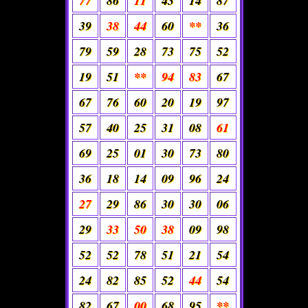
77
86
11
43
14
87
39
38
44
60
**
36
79
59
28
73
75
52
19
51
**
94
83
67
67
76
60
20
19
97
57
40
25
31
08
61
69
25
01
30
73
80
36
18
14
09
96
24
27
29
86
30
30
06
29
33
50
38
09
98
52
52
78
51
21
54
24
82
85
52
44
54
82
67
00
68
95
**