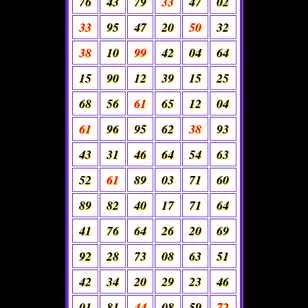
76
43
79
33
47
02
33
95
47
20
50
32
38
10
99
42
04
64
15
90
12
39
15
25
68
56
61
65
12
04
61
96
95
62
38
93
43
31
46
64
54
63
52
61
89
03
71
60
89
82
40
17
71
64
41
76
64
26
20
69
92
28
73
08
63
51
42
34
20
29
23
46
01
81
44
08
59
72