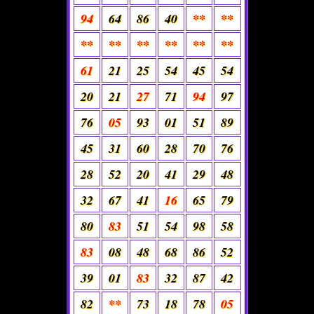
94
64
86
40
**
**
**
**
**
**
**
**
61
21
25
54
45
54
20
21
27
71
94
97
76
05
93
01
51
89
45
31
60
28
70
76
28
52
20
41
29
48
32
67
41
16
65
79
80
83
51
54
98
58
83
08
48
68
86
52
39
01
83
32
87
42
82
**
73
18
78
05