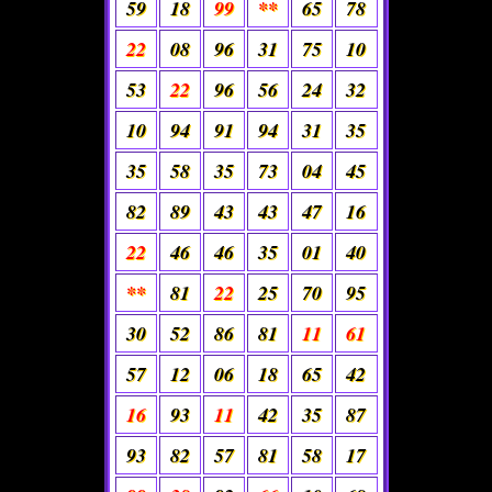
59
18
99
**
65
78
22
08
96
31
75
10
53
22
96
56
24
32
10
94
91
94
31
35
35
58
35
73
04
45
82
89
43
43
47
16
22
46
46
35
01
40
**
81
22
25
70
95
30
52
86
81
11
61
57
12
06
18
65
42
16
93
11
42
35
87
93
82
57
81
58
17