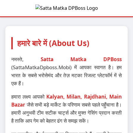
हमारे बारे में (About Us)
नमस्ते,
Satta Matka DPBoss
(SattaMatkaDpboss.Mobi) में आपका स्वागत है। हम
भारत के सबसे भरोसेमंद और तेज़ मटका रिजल्ट प्लेटफॉर्म में से
एक हैं।
हमारा लक्ष्य आपको
Kalyan, Milan, Rajdhani, Main
Bazar
जैसे सभी बड़े मार्केट के परिणाम सबसे पहले पहुँचाना है।
हमारी अनुभवी टीम सटीक चार्ट्स और मुफ्त गेसिंग प्रदान करती
है ताकि आप गेम को बेहतर ढंग से समझ सकें।