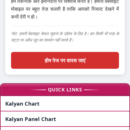
हम तकनीक और ईमानदारी पर विश्वास करते हैं। हमारी वेबसाइट
मोबाइल पर बहुत तेज़ चलती है ताकि आपको रिजल्ट देखने में
कभी देरी न हो।
नोट: हमारी वेबसाइट केवल सूचना के उद्देश्य के लिए है। हम किसी भी तरह के
सट्टा या अवैध जुए का समर्थन नहीं करते हैं।
होम पेज पर वापस जाएं
QUICK LINKS
Kalyan Chart
Kalyan Panel Chart