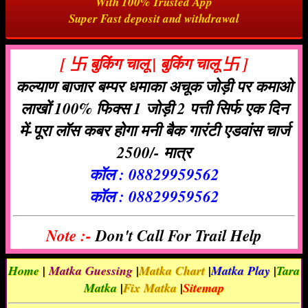
With 100% Trusted App
Super Fast deposit and withdrawal
[ 卐 बुकिंग चालू | बुकिंग चालू 卐 ]
कल्याण बाजार बम्पर धमाका अचूक जोड़ी पर कमाओ
लाखों 100% फिक्स 1 जोड़ी 2 पत्ती सिर्फ एक दिन
में-पूरा लॉस कबर होगा मनी बैक गारंटी एडवांस चार्ज
2500/- मात्र
कॉल : 08829959562
कॉल : 08829959562
Note :-
Don't Call For Trail Help
Home
|
Matka Guessing
|
Matka Chart
|
Matka Play
|
Tara
Matka
|
Fix Matka
|
Sitemap