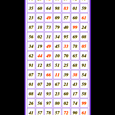
35
60
64
98
83
01
59
23
62
49
09
57
60
61
87
18
73
79
40
99
24
56
02
31
34
95
69
08
34
19
49
45
33
78
05
62
44
49
10
70
65
84
91
12
85
51
25
68
91
07
73
66
11
39
38
54
01
07
20
67
21
43
59
08
41
93
23
60
17
58
26
56
97
80
02
74
99
41
57
78
57
72
90
61