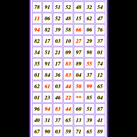
78
91
51
52
48
32
54
11
06
52
48
15
62
47
94
82
39
58
66
06
76
82
17
03
10
27
29
37
34
51
21
09
97
98
01
35
91
17
83
89
55
74
01
84
36
83
04
37
12
62
61
03
44
50
99
65
01
23
46
22
**
85
04
96
94
83
44
60
51
87
40
31
37
65
13
39
41
67
90
03
59
71
65
89