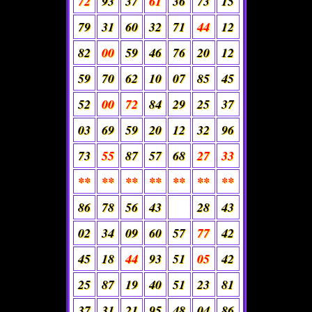
72
93
37
61
36
73
15
79
31
60
32
71
44
12
82
00
59
46
76
20
12
59
70
62
10
07
85
45
52
00
72
84
29
25
37
03
69
59
20
12
32
96
73
55
87
57
68
27
33
**
**
**
**
**
**
**
86
78
56
43
28
43
02
34
09
60
57
77
42
45
18
44
93
51
05
42
25
87
19
40
51
23
81
37
31
21
95
48
04
86