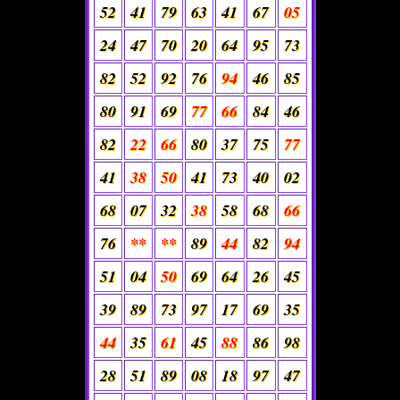
52
41
79
63
41
67
05
24
47
70
20
64
95
73
82
52
92
76
94
46
85
80
91
69
77
66
84
46
82
22
66
80
37
75
77
41
38
50
41
73
40
02
68
07
32
38
58
68
66
76
**
**
89
44
82
94
51
04
50
69
64
26
45
39
89
73
97
17
69
35
44
35
61
45
88
86
98
28
51
89
08
18
97
47