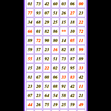
01
73
42
60
03
06
00
77
93
07
51
26
27
23
34
68
29
25
15
18
22
66
01
82
86
**
10
72
89
72
90
80
14
05
11
59
57
23
16
82
85
99
55
15
92
51
73
87
89
15
28
22
02
51
95
33
81
67
08
06
33
83
42
23
20
51
08
91
42
11
07
23
64
54
58
42
21
44
26
75
19
25
59
49