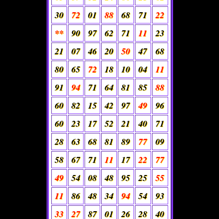
30
72
01
88
68
71
22
**
90
97
62
71
11
23
21
07
46
20
50
47
68
80
65
72
18
10
04
11
91
94
71
64
81
85
88
60
82
15
42
97
49
96
60
23
17
52
21
40
71
28
63
68
81
89
77
09
58
67
71
11
17
22
77
49
54
08
48
95
25
55
11
86
48
34
94
54
93
33
27
87
01
26
28
40