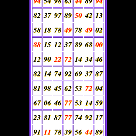
94
54
98
63
44
89
94
82
37
97
89
50
42
13
58
18
78
49
78
49
02
88
15
12
37
89
68
00
12
90
22
72
14
34
46
82
14
74
92
69
37
87
81
98
45
62
53
72
04
67
06
46
77
53
14
59
23
81
87
77
74
92
17
91
11
78
39
56
44
89