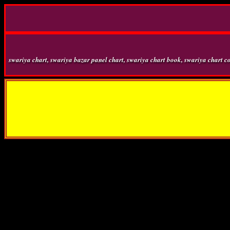
swariya chart, swariya bazar panel chart, swariya chart book, swariya chart c