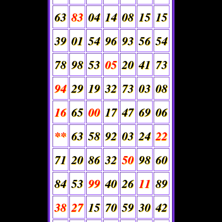
63
83
04
14
08
15
15
39
01
54
96
93
56
54
78
98
53
05
20
41
73
94
29
19
32
73
03
08
16
65
00
17
47
69
06
**
63
58
92
03
24
22
71
20
86
32
50
98
60
84
53
99
40
26
11
89
38
27
15
70
59
30
42