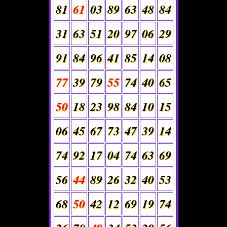
81
61
03
89
63
48
84
31
63
51
20
97
06
29
91
84
96
41
85
14
08
77
39
79
55
74
40
65
50
18
23
98
84
10
15
06
45
67
73
47
39
14
74
92
17
04
74
63
69
56
44
89
26
32
40
53
68
50
42
12
69
19
74