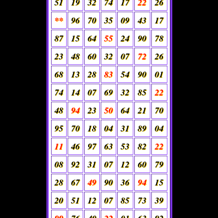
51
19
32
74
17
22
26
**
96
70
35
09
43
17
87
15
64
55
24
90
78
23
48
60
32
07
72
26
68
13
28
83
54
90
01
74
14
07
69
32
85
22
48
94
23
50
64
21
70
95
70
18
04
31
89
04
11
46
97
63
53
82
22
08
92
31
07
12
60
79
28
67
49
90
36
94
15
20
51
12
07
85
73
39