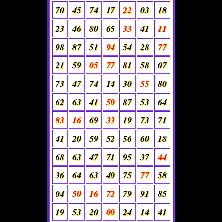
70
45
74
17
22
03
18
23
46
80
65
33
41
11
98
87
51
94
54
28
77
21
59
05
77
81
58
07
73
47
74
14
30
55
80
62
63
41
50
87
53
64
83
16
69
33
19
73
71
41
20
59
52
56
60
18
68
63
47
71
95
37
44
36
64
63
40
75
77
58
04
50
16
72
79
91
85
19
53
20
00
24
14
41