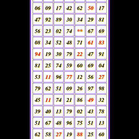
06
09
17
42
62
50
17
47
92
89
30
34
29
81
56
23
02
74
**
67
69
08
34
52
48
71
61
83
94
19
30
79
22
47
91
81
25
74
59
60
69
04
53
11
96
77
12
56
27
79
62
51
09
26
97
98
45
11
74
21
86
49
32
39
40
13
79
02
43
78
51
67
48
96
75
51
13
62
58
27
19
88
25
60