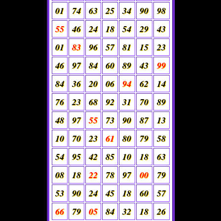
01
74
63
25
34
90
98
55
46
24
18
54
29
43
01
83
96
57
81
15
23
46
97
84
60
89
43
99
84
36
20
06
94
62
14
76
23
68
92
31
70
89
48
97
55
73
90
87
13
10
70
23
61
80
79
58
54
95
42
85
10
18
63
08
18
22
78
97
00
79
53
90
24
45
18
60
57
66
79
05
84
32
18
26