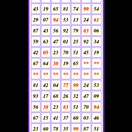
43
19
65
81
74
99
54
29
07
94
53
13
24
61
87
43
56
92
79
83
06
59
63
47
01
25
92
34
42
05
23
70
51
45
19
67
64
38
19
65
**
**
**
**
**
**
**
**
**
81
42
04
77
99
24
53
93
17
68
26
32
47
09
56
38
23
83
51
70
94
67
15
41
37
60
03
46
23
60
78
35
99
87
51