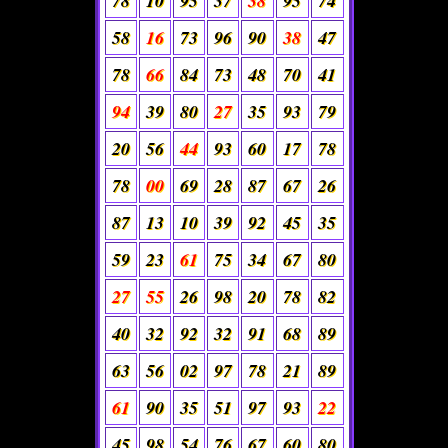
78
10
95
37
38
95
74
58
16
73
96
90
38
47
78
66
84
73
48
70
41
94
39
80
27
35
93
79
20
56
44
93
60
17
78
78
00
69
28
87
67
26
87
13
10
39
92
45
35
59
23
61
75
34
67
80
27
55
26
98
20
78
82
40
32
92
32
91
68
89
63
56
02
97
78
21
89
61
90
35
51
97
93
22
45
98
54
76
67
60
80