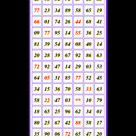
77
23
34
89
58
65
19
66
01
74
26
44
68
41
09
77
95
14
55
36
25
81
39
54
84
08
40
14
20
28
39
67
92
86
63
72
92
47
14
29
03
53
64
05
31
85
77
52
45
34
15
36
70
58
33
63
58
22
47
03
**
10
79
18
65
25
96
62
34
01
80
25
67
42
88
58
17
35
90
06
72
65
47
20