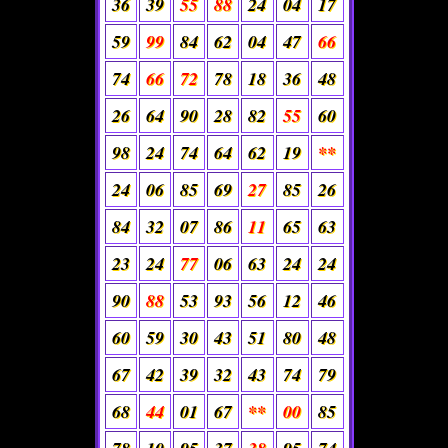
36
39
55
88
24
04
17
59
99
84
62
04
47
66
74
66
72
78
18
36
48
26
64
90
28
82
55
60
98
24
74
64
62
19
**
24
06
85
69
27
85
26
84
32
07
86
11
65
63
23
24
77
06
63
24
24
90
88
53
93
56
12
46
60
59
30
43
51
80
48
67
42
39
32
43
74
79
68
44
01
67
**
00
85