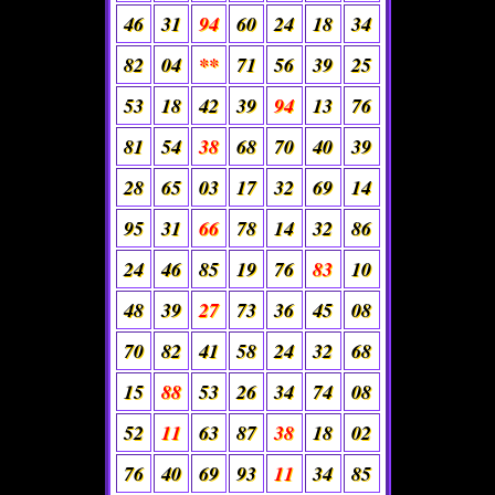
46
31
94
60
24
18
34
82
04
**
71
56
39
25
53
18
42
39
94
13
76
81
54
38
68
70
40
39
28
65
03
17
32
69
14
95
31
66
78
14
32
86
24
46
85
19
76
83
10
48
39
27
73
36
45
08
70
82
41
58
24
32
68
15
88
53
26
34
74
08
52
11
63
87
38
18
02
76
40
69
93
11
34
85