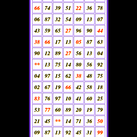
66
74
39
51
22
36
78
06
87
32
54
09
13
07
43
59
65
27
96
90
44
38
66
17
13
05
87
63
90
12
89
27
56
13
04
**
13
75
14
80
56
92
04
97
15
62
38
48
75
02
67
19
66
42
58
18
83
76
97
10
41
60
25
53
77
60
89
20
19
79
21
45
**
14
71
36
50
09
87
13
92
45
31
99