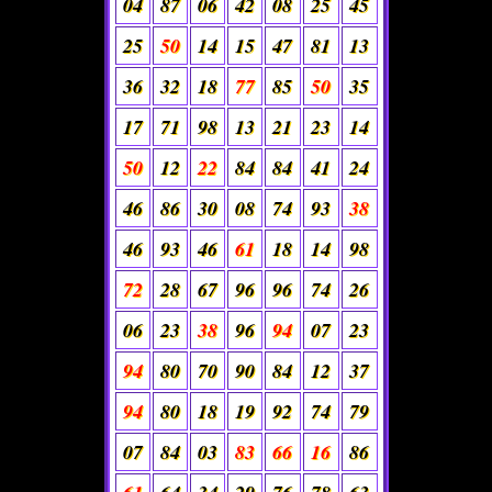
04
87
06
42
08
25
45
25
50
14
15
47
81
13
36
32
18
77
85
50
35
17
71
98
13
21
23
14
50
12
22
84
84
41
24
46
86
30
08
74
93
38
46
93
46
61
18
14
98
72
28
67
96
96
74
26
06
23
38
96
94
07
23
94
80
70
90
84
12
37
94
80
18
19
92
74
79
07
84
03
83
66
16
86