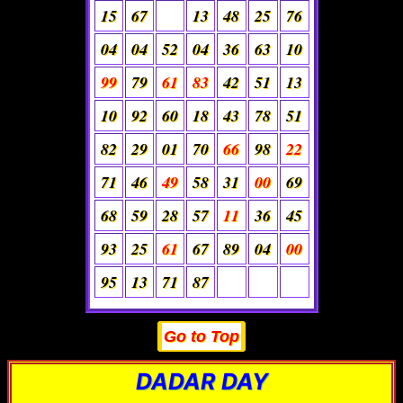
15
67
13
48
25
76
04
04
52
04
36
63
10
99
79
61
83
42
51
13
10
92
60
18
43
78
51
82
29
01
70
66
98
22
71
46
49
58
31
00
69
68
59
28
57
11
36
45
93
25
61
67
89
04
00
95
13
71
87
Go to Top
DADAR DAY