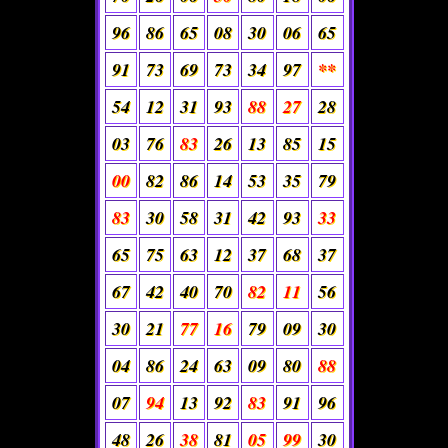
96
86
65
08
30
06
65
91
73
69
73
34
97
**
54
12
31
93
88
27
28
03
76
83
26
13
85
15
00
82
86
14
53
35
79
83
30
58
31
42
93
33
65
75
63
12
37
68
37
67
42
40
70
82
11
56
30
21
77
16
79
09
30
04
86
24
63
09
80
88
07
94
13
92
83
91
96
48
26
38
81
05
99
30