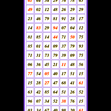
61
64
34
29
76
78
63
49
02
12
48
26
29
29
23
46
79
81
91
28
17
14
83
29
94
07
04
12
81
85
14
44
71
50
75
85
01
64
09
37
79
93
71
31
73
79
39
09
75
06
36
45
21
11
48
56
77
54
05
40
17
51
15
15
28
27
47
68
41
61
63
42
85
64
51
26
52
96
07
34
52
38
76
15
03
34
67
40
98
20
61