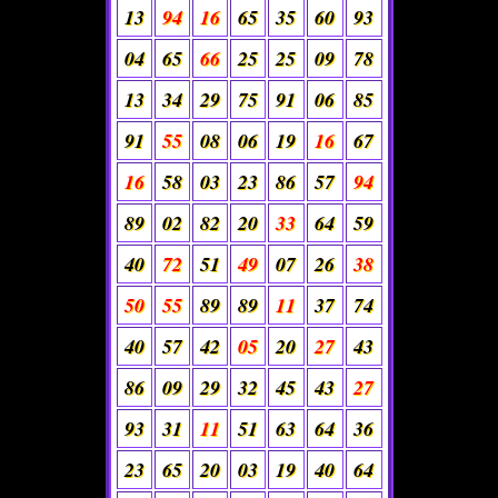
13
94
16
65
35
60
93
04
65
66
25
25
09
78
13
34
29
75
91
06
85
91
55
08
06
19
16
67
16
58
03
23
86
57
94
89
02
82
20
33
64
59
40
72
51
49
07
26
38
50
55
89
89
11
37
74
40
57
42
05
20
27
43
86
09
29
32
45
43
27
93
31
11
51
63
64
36
23
65
20
03
19
40
64