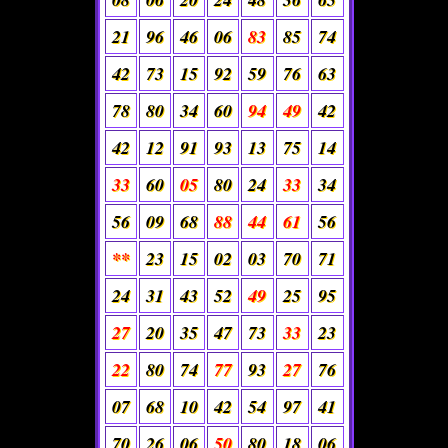
21
96
46
06
83
85
74
42
73
15
92
59
76
63
78
80
34
60
94
49
42
42
12
91
93
13
75
14
33
60
05
80
24
33
34
56
09
68
88
44
61
56
**
23
15
02
03
70
71
24
31
43
52
49
25
95
27
20
35
47
73
33
23
22
80
74
77
93
27
76
07
68
10
42
54
97
41
70
26
06
50
80
18
06