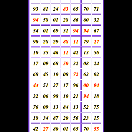
93
81
24
83
65
70
71
94
58
01
28
86
60
32
54
01
69
31
94
94
67
90
28
29
88
11
79
27
10
35
46
11
42
13
56
17
09
68
50
32
08
24
68
45
10
08
72
63
02
44
51
37
17
96
00
94
32
06
98
10
21
94
18
76
09
13
84
13
52
75
18
34
87
20
56
23
15
42
27
80
01
65
70
55