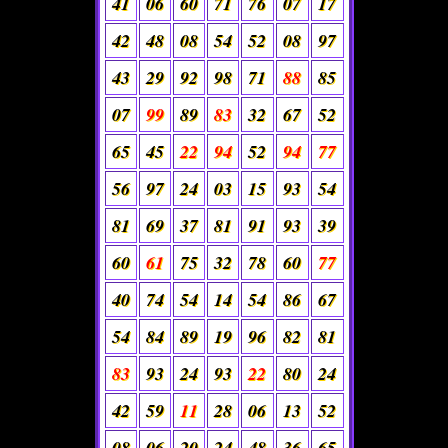
41
06
60
71
76
07
17
42
48
08
54
52
08
97
43
29
92
98
71
88
85
07
99
89
83
32
67
52
65
45
22
94
52
94
77
56
97
24
03
15
93
54
81
69
37
81
91
93
39
60
61
75
32
78
60
77
40
74
54
14
54
86
67
54
84
89
19
96
82
81
83
93
24
93
22
80
24
42
59
11
28
06
13
52
08
06
20
24
48
36
65