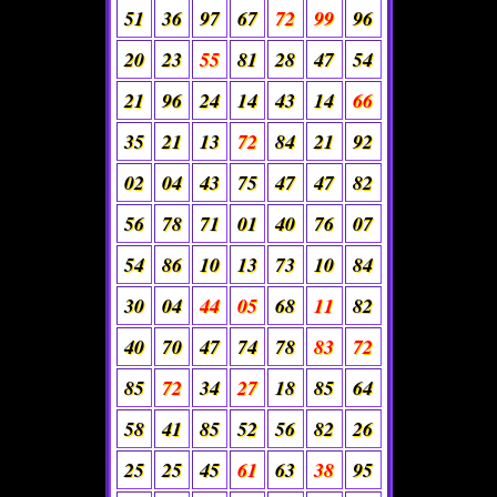
51
36
97
67
72
99
96
20
23
55
81
28
47
54
21
96
24
14
43
14
66
35
21
13
72
84
21
92
02
04
43
75
47
47
82
56
78
71
01
40
76
07
54
86
10
13
73
10
84
30
04
44
05
68
11
82
40
70
47
74
78
83
72
85
72
34
27
18
85
64
58
41
85
52
56
82
26
25
25
45
61
63
38
95