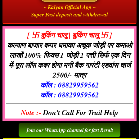
~ Kalyan Official App ~
Super Fast deposit and withdrawal
[ 卐 बुकिंग चालू | बुकिंग चालू 卐 ]
कल्याण बाजार बम्पर धमाका अचूक जोड़ी पर कमाओ
लाखों 100% फिक्स 1 जोड़ी 2 पत्ती सिर्फ एक दिन
में-पूरा लॉस कबर होगा मनी बैक गारंटी एडवांस चार्ज
2500/- मात्र
कॉल : 08829959562
कॉल : 08829959562
Note :-
Don't Call For Trail Help
Join our WhatsApp channel for fast Result