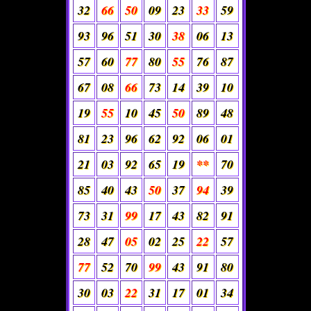
32
66
50
09
23
33
59
93
96
51
30
38
06
13
57
60
77
80
55
76
87
67
08
66
73
14
39
10
19
55
10
45
50
89
48
81
23
96
62
92
06
01
21
03
92
65
19
**
70
85
40
43
50
37
94
39
73
31
99
17
43
82
91
28
47
05
02
25
22
57
77
52
70
99
43
91
80
30
03
22
31
17
01
34