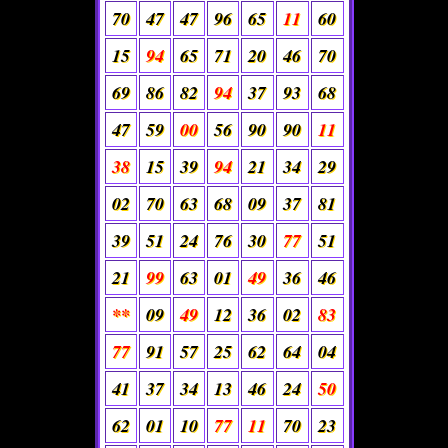
70
47
47
96
65
11
60
15
94
65
71
20
46
70
69
86
82
94
37
93
68
47
59
00
56
90
90
11
38
15
39
94
21
34
29
02
70
63
68
09
37
81
39
51
24
76
30
77
51
21
99
63
01
49
36
46
**
09
49
12
36
02
83
77
91
57
25
62
64
04
41
37
34
13
46
24
50
62
01
10
77
11
70
23