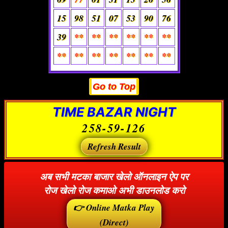
15
98
51
07
53
90
76
39
**
**
**
**
**
**
**
**
**
**
**
**
**
Go to Top
TIME BAZAR NIGHT
258-59-126
Refresh Result
अब सभी मटका बाजार खेलो ऑनलाइन ऐप पर
रोज खेलो रोज कमाओ अभी डाउनलोड करो
👉 Online Matka Play
(Direct)