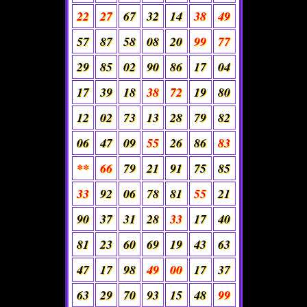
22
27
67
32
14
38
49
57
87
58
08
20
99
77
29
85
02
90
86
17
04
17
39
18
38
72
19
80
12
02
73
13
28
79
82
06
47
09
55
26
86
83
**
66
79
21
91
75
85
33
92
06
78
81
55
21
90
37
31
28
33
17
40
81
23
60
69
19
43
63
47
17
98
49
00
17
37
63
29
70
93
15
48
99