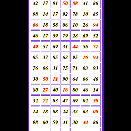
42
17
01
50
88
41
86
98
14
17
92
78
10
85
66
18
58
06
10
26
94
46
17
59
79
28
69
52
49
57
69
31
44
56
77
85
37
85
63
95
16
94
76
06
31
75
71
03
93
30
50
11
90
64
06
46
80
27
40
16
80
46
14
32
72
03
47
69
02
50
14
18
08
24
32
63
00
98
60
59
41
30
44
86