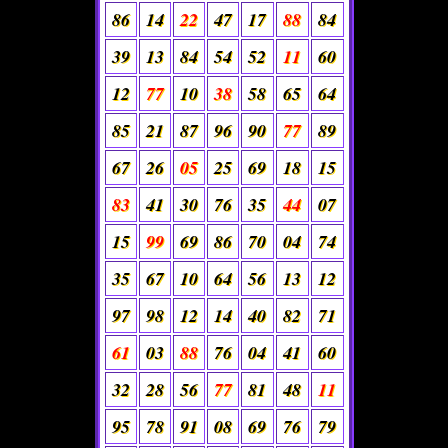
86
14
22
47
17
88
84
39
13
84
54
52
11
60
12
77
10
38
58
65
64
85
21
87
96
90
77
89
67
26
05
25
69
18
15
83
41
30
76
35
44
07
15
99
69
86
70
04
74
35
67
10
64
56
13
12
97
98
12
14
40
82
71
61
03
88
76
04
41
60
32
28
56
77
81
48
11
95
78
91
08
69
76
79