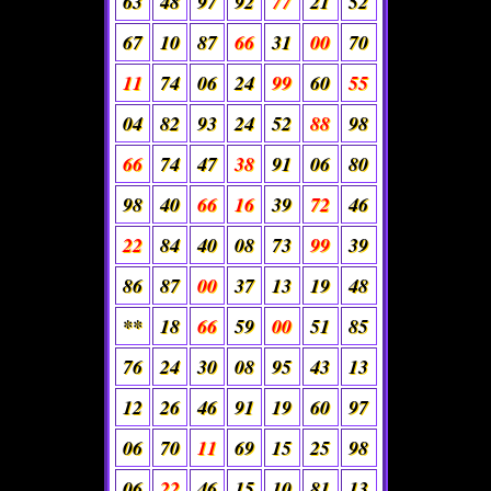
63
48
97
92
77
21
52
67
10
87
66
31
00
70
11
74
06
24
99
60
55
04
82
93
24
52
88
98
66
74
47
38
91
06
80
98
40
66
16
39
72
46
22
84
40
08
73
99
39
86
87
00
37
13
19
48
**
18
66
59
00
51
85
76
24
30
08
95
43
13
12
26
46
91
19
60
97
06
70
11
69
15
25
98
06
22
46
15
10
81
13