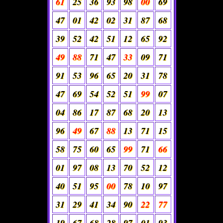
61
25
36
93
98
00
69
47
01
42
02
31
87
68
39
52
42
51
12
65
92
49
88
71
47
33
09
71
91
53
96
65
20
31
78
47
69
54
52
51
99
07
04
86
17
87
68
20
13
96
49
67
88
13
71
15
58
75
60
65
99
71
66
01
97
08
13
70
52
12
40
51
95
00
78
10
97
31
29
41
34
90
22
77
19
67
68
28
97
01
93