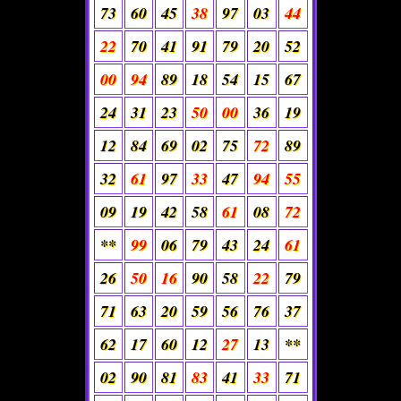
73
60
45
38
97
03
44
22
70
41
91
79
20
52
00
94
89
18
54
15
67
24
31
23
50
00
36
19
12
84
69
02
75
72
89
32
61
97
33
47
94
55
09
19
42
58
61
08
72
**
99
06
79
43
24
61
26
50
16
90
58
22
79
71
63
20
59
56
76
37
62
17
60
12
27
13
**
02
90
81
83
41
33
71