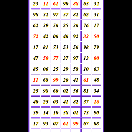
23
11
61
90
88
65
32
98
32
97
57
82
62
31
62
39
56
25
36
76
17
72
42
06
46
92
33
50
17
81
73
53
56
98
79
47
50
77
37
97
13
00
85
06
25
29
58
10
63
11
68
99
20
41
61
48
25
98
60
02
56
81
34
40
25
03
41
82
37
16
39
14
10
58
01
73
90
17
93
07
61
99
67
08