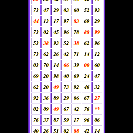
73
47
29
03
60
52
93
44
13
17
97
83
69
29
73
02
45
96
78
88
99
53
38
93
52
38
62
96
73
62
26
42
71
14
12
03
70
14
66
39
00
60
69
20
98
40
69
24
47
62
20
49
73
92
46
32
92
36
89
29
06
67
27
02
09
49
67
42
76
**
76
37
87
59
17
96
06
40
26
51
02
88
42
14