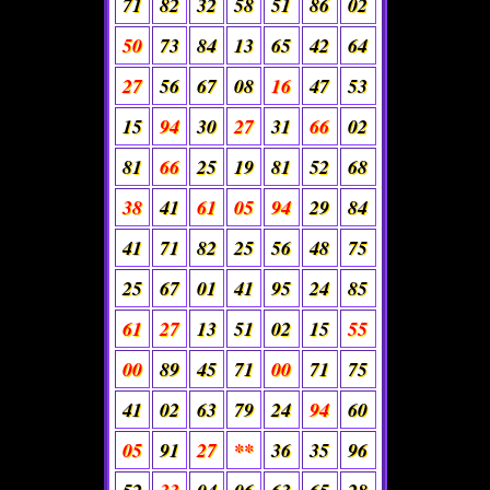
71
82
32
58
51
86
02
50
73
84
13
65
42
64
27
56
67
08
16
47
53
15
94
30
27
31
66
02
81
66
25
19
81
52
68
38
41
61
05
94
29
84
41
71
82
25
56
48
75
25
67
01
41
95
24
85
61
27
13
51
02
15
55
00
89
45
71
00
71
75
41
02
63
79
24
94
60
05
91
27
**
36
35
96