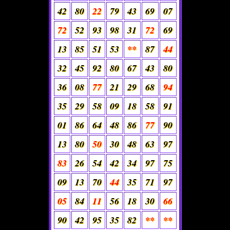
42
80
22
79
43
69
07
72
52
93
98
31
72
69
13
85
51
53
**
87
44
32
45
92
80
67
43
80
36
08
77
21
29
68
94
35
29
58
09
18
58
91
01
86
64
48
86
77
90
13
80
50
30
48
63
97
83
26
54
42
34
97
75
09
13
70
44
35
71
97
05
84
11
56
18
30
66
90
42
95
35
82
**
**