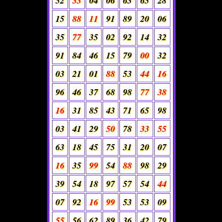
52
33
04
06
63
65
28
15
88
11
91
89
20
06
35
77
35
02
92
14
32
91
84
46
15
79
00
32
03
21
01
88
53
44
16
96
46
37
68
98
77
38
16
31
85
43
71
65
98
03
41
29
50
78
33
55
63
18
45
75
31
20
07
16
35
99
54
88
98
29
39
54
18
97
57
54
44
07
92
16
99
53
53
09
55
56
62
89
36
42
79